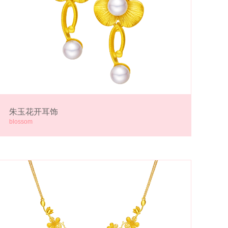
朱玉花开耳饰
blossom