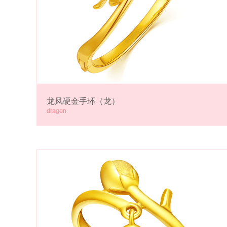
龙凤硬金手环（龙）
dragon