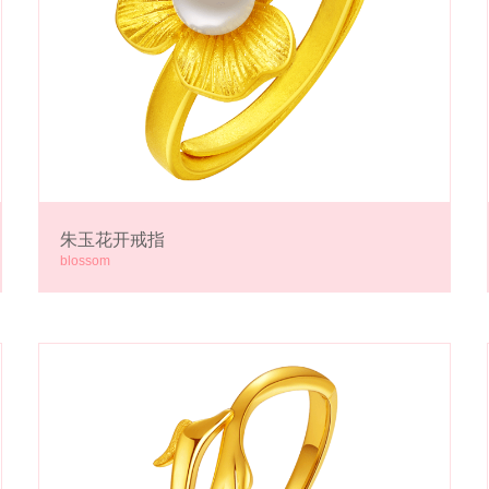
朱玉花开戒指
blossom