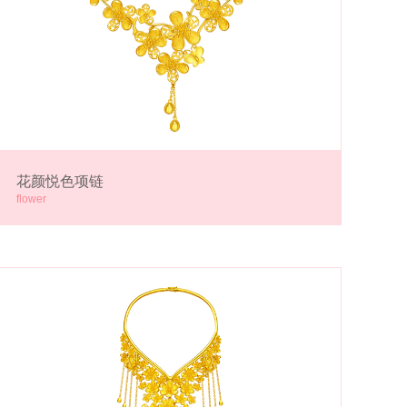
花颜悦色项链
flower