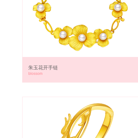
朱玉花开手链
blossom