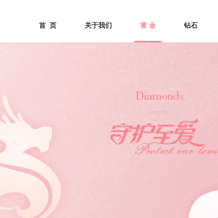
首  页
关于我们
黄 金
钻石