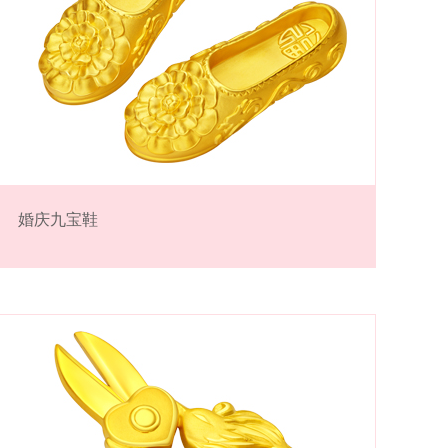
婚庆九宝鞋