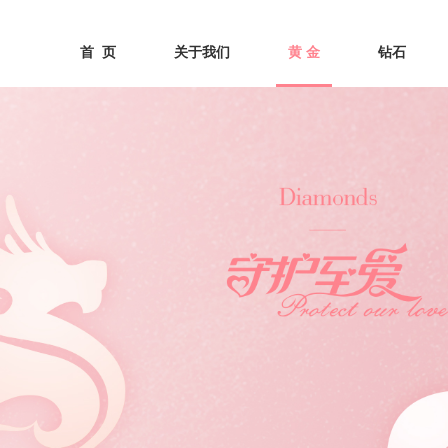
首  页
关于我们
黄 金
钻石