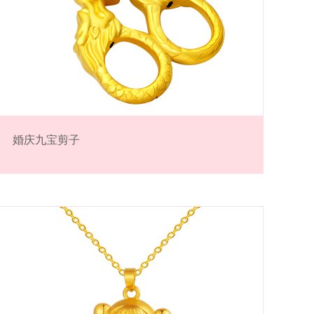
婚庆九宝剪子