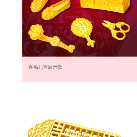
喜福九宝展示款