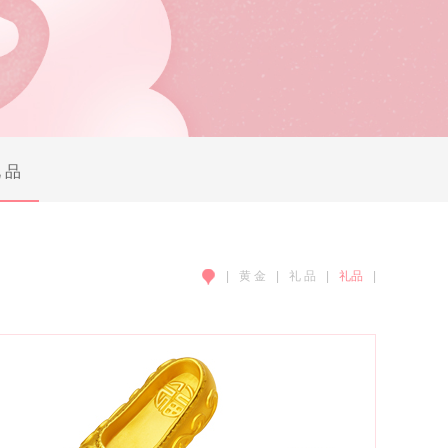
 品
|
黄 金
|
礼 品
|
礼品
|