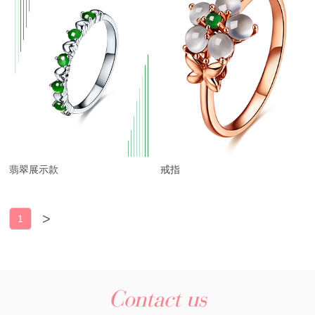
翡翠展示款
戒指
>
1
Contact us