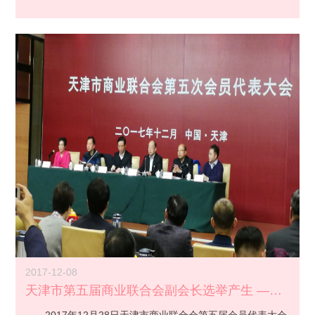
2017-12-08
天津市第五届商业联合会副会长选举产生 —— 钱进荣...