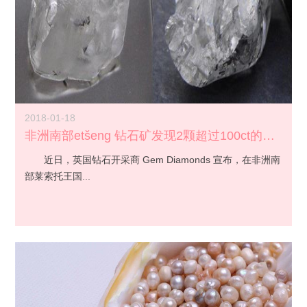
2018-01-18
非洲南部etšeng 钻石矿发现2颗超过100ct的宝石级钻...
近日，英国钻石开采商 Gem Diamonds 宣布，在非洲南
部莱索托王国...