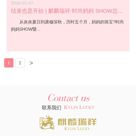
2016-01-07
结束也是开始 | 麒麟瑞祥·时尚妈妈 SHOW总决赛落幕
从炎炎夏日到肃穆深秋，历时五个月，妈妈的珠宝?时尚
妈妈SHOW暨...
>
1
2
Contact us
联系我们 