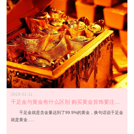
2018-01-11
千足金与黄金有什么区别 购买黄金首饰要注意什么？
千足金就是含金量达到了99.9%的黄金，换句话说千足金
就是黄金......