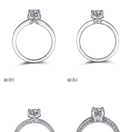
秘境5
秘境4