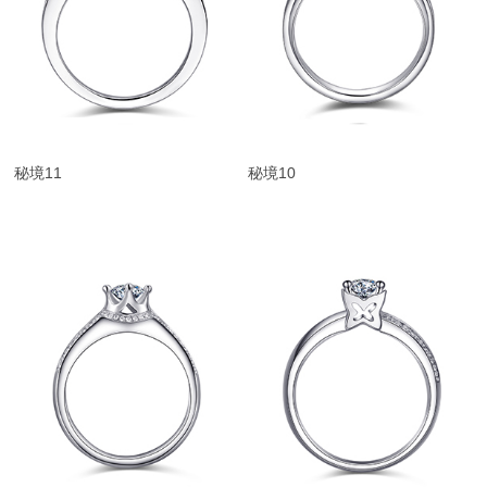
秘境11
秘境10