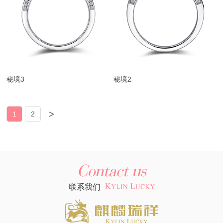
秘境3
秘境2
>
1
2
Contact us
联系我们 