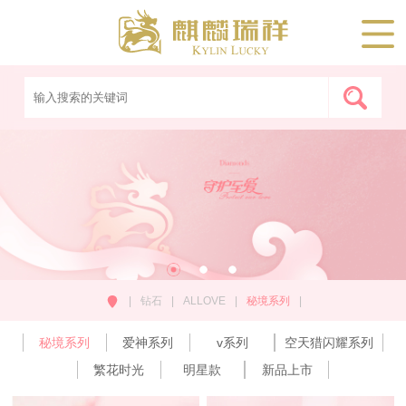
|
钻石
|
ALLOVE
|
秘境系列
|
秘境系列
爱神系列
v系列
空天猎闪耀系列
繁花时光
明星款
新品上市