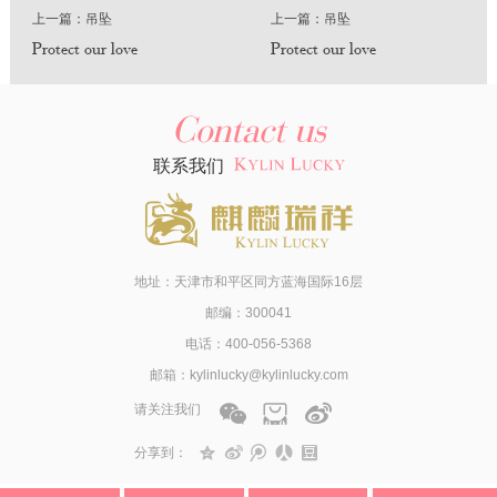
上一篇：吊坠
上一篇：吊坠
Protect our love
Protect our love
Contact us
联系我们 
地址：天津市和平区同方蓝海国际16层
邮编：300041
电话：400-056-5368
邮箱：kylinlucky@kylinlucky.com
请关注我们
分享到：